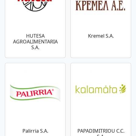
HUTESA
Kremel S.A.
AGROALIMENTARIA
S.A.
Palirria S.A.
PAPADIMITRIOU C.C.