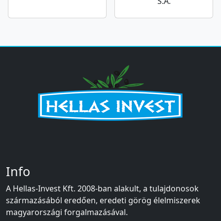
S.A.
Info
A Hellas-Invest Kft. 2008-ban alakult, a tulajdonosok
származásából eredően, eredeti görög élelmiszerek
magyarországi forgalmazásával.