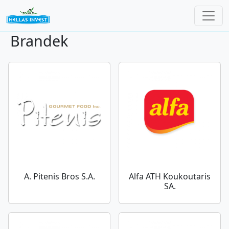
Ugrás a tartalomra
Brandek
A. Pitenis Bros S.A.
Alfa ATH Koukoutaris
SA.