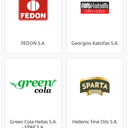
FEDON S.A.
Georgios Katsifas S.A.
Green Cola Hellas S.A.
Hellenic Fine Oils S.A.
- EPAP S.A.