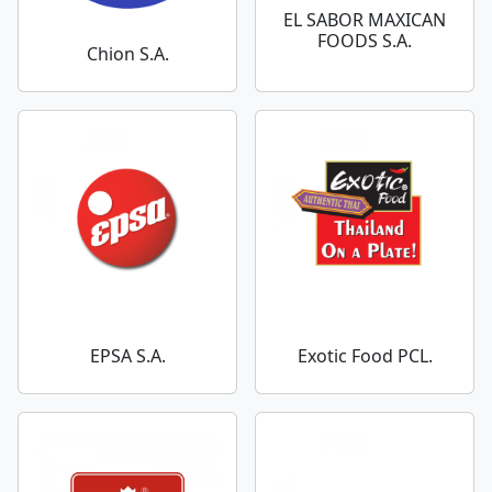
EL SABOR MAXICAN
FOODS S.A.
Chion S.A.
EPSA S.A.
Exotic Food PCL.