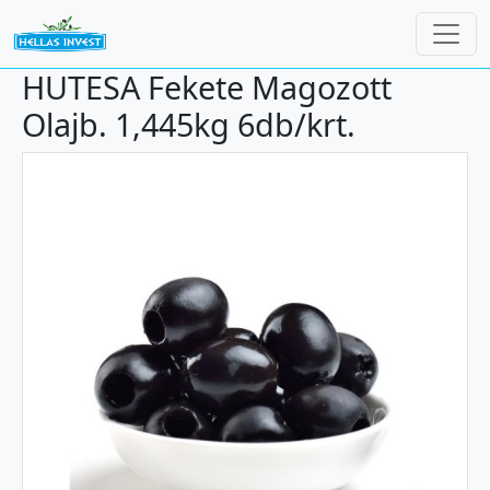
Ugrás a tartalomra
HUTESA Fekete Magozott
Olajb. 1,445kg 6db/krt.